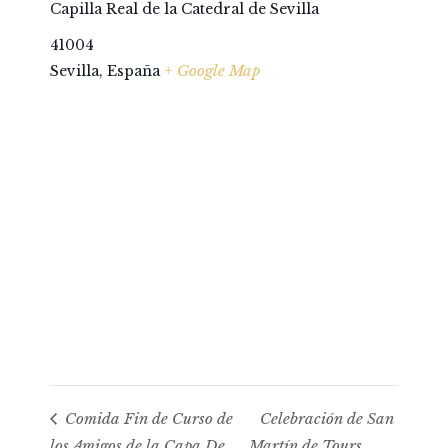
Capilla Real de la Catedral de Sevilla
41004
+ Google Map
Sevilla
,
España
Comida Fin de Curso de
Celebración de San
los Amigos de la Capa De
Martín de Tours